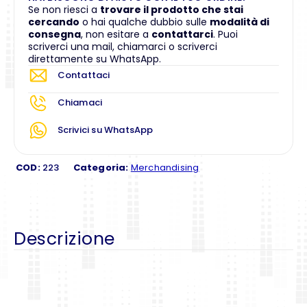
Se non riesci a
trovare il prodotto che stai
cercando
o hai qualche dubbio sulle
modalità di
consegna
, non esitare a
contattarci
. Puoi
scriverci una mail, chiamarci o scriverci
direttamente su WhatsApp.
Contattaci
Chiamaci
Scrivici su WhatsApp
COD:
223
Categoria:
Merchandising
Descrizione