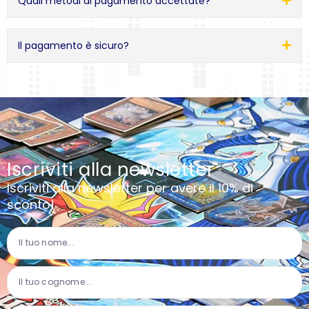
Quali metodi di pagamento accettate?
Il pagamento è sicuro?
Iscriviti alla newsletter
Iscriviti alla newsletter per avere il 10% di
sconto!