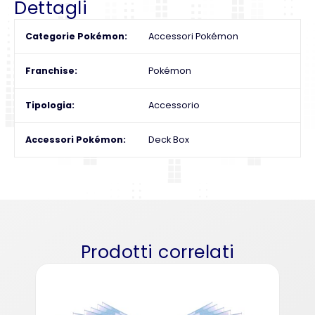
Dettagli
Categorie Pokémon
Accessori Pokémon
Franchise
Pokémon
Tipologia
Accessorio
Accessori Pokémon
Deck Box
Prodotti correlati
Al