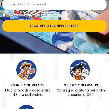
Ho letto e accettato la
privacy policy
*
ISCRIVITI ALLA NEWSLETTER
CONSEGNE VELOCI
SPEDIZIONI GRATIS
I tuoi prodotti a casa entro
Consegna gratuita per ordini
48 ore dall'ordine.
superiori a €69.