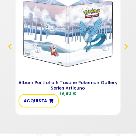
Album Portfolio 9 Tasche Pokemon Gallery
Series Articuno
19,90
€
ACQUISTA
AC