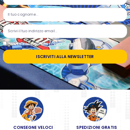
Ho letto e accettato la
privacy policy
*
ISCRIVITI ALLA NEWSLETTER
CONSEGNE VELOCI
SPEDIZIONI GRATIS