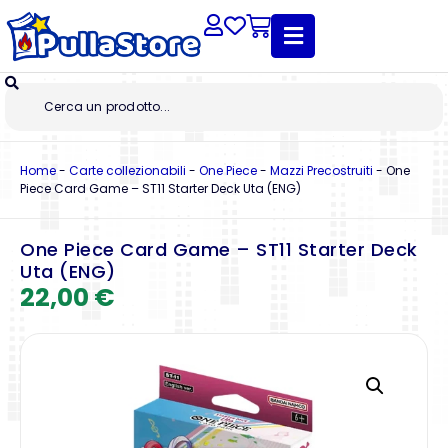
Home
-
Carte collezionabili
-
One Piece
-
Mazzi Precostruiti
-
One
Piece Card Game – ST11 Starter Deck Uta (ENG)
One Piece Card Game – ST11 Starter Deck
Uta (ENG)
22,00
€