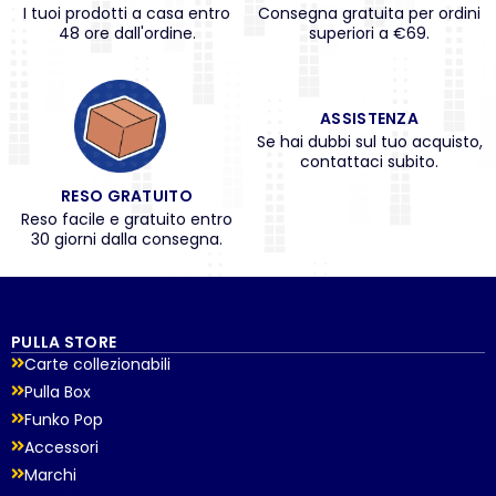
I tuoi prodotti a casa entro
Consegna gratuita per ordini
48 ore dall'ordine.
superiori a €69.
ASSISTENZA
Se hai dubbi sul tuo acquisto,
contattaci subito.
RESO GRATUITO
Reso facile e gratuito entro
30 giorni dalla consegna.
PULLA STORE
Carte collezionabili
Pulla Box
Funko Pop
Accessori
Marchi