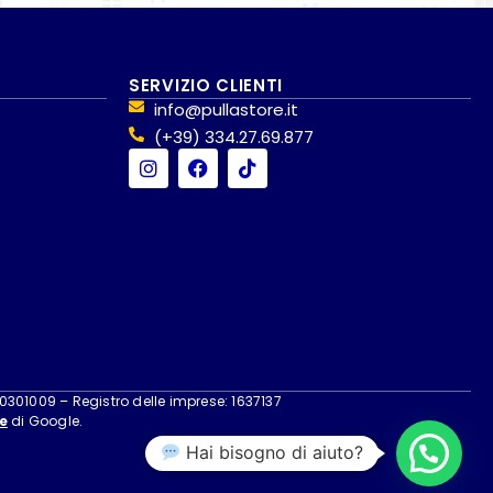
SERVIZIO CLIENTI
info@pullastore.it
(+39) 334.27.69.877
40301009 – Registro delle imprese: 1637137
e
di Google.
Hai bisogno di aiuto?