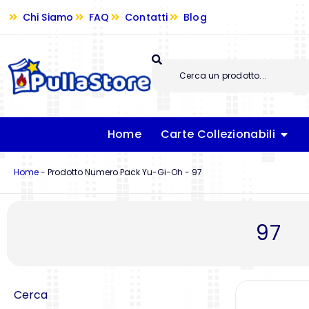
Chi Siamo
FAQ
Contatti
Blog
Home
Carte Collezionabili
Home
-
Prodotto Numero Pack Yu-Gi-Oh
-
97
97
Cerca