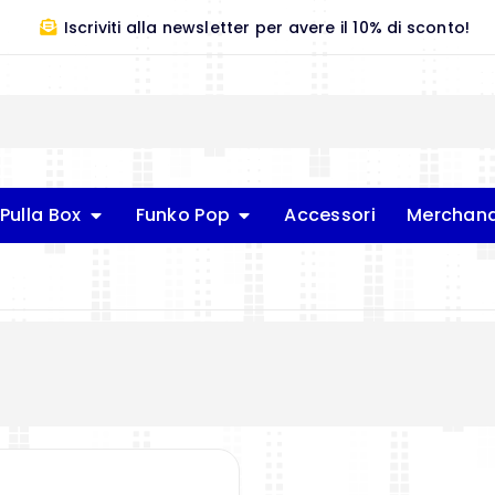
Iscriviti alla newsletter per avere il 10% di sconto!
Pulla Box
Funko Pop
Accessori
Merchand