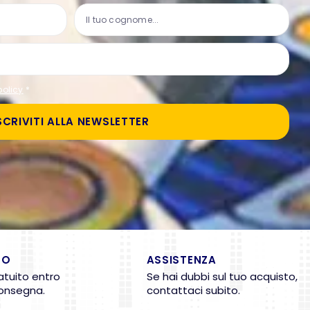
policy
*
SCRIVITI ALLA NEWSLETTER
TO
ASSISTENZA
atuito entro
Se hai dubbi sul tuo acquisto,
consegna.
contattaci subito.