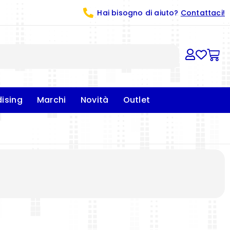
Hai bisogno di aiuto?
Contattaci!
ising
Marchi
Novità
Outlet