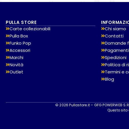
PULLA STORE
INFORMAZI
Carte collezionabili
Chi siamo
Pulla Box
Contatti
Funko Pop
Domande f
Accessori
Pagamenti
Marchi
Spedizioni
Novità
Politica di
Outlet
Termini e c
Blog
© 2026 Pullastore.it – GFG POWERWEB S.R.L
Questo sito