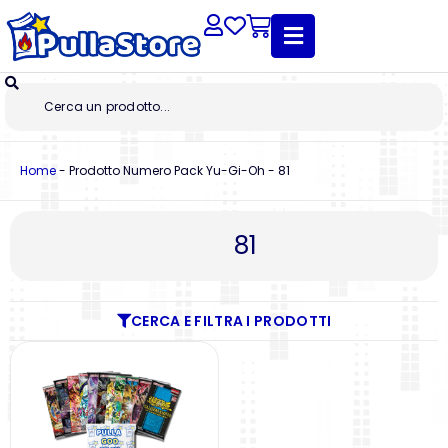
Home
-
Prodotto Numero Pack Yu-Gi-Oh
-
81
81
CERCA E FILTRA I PRODOTTI