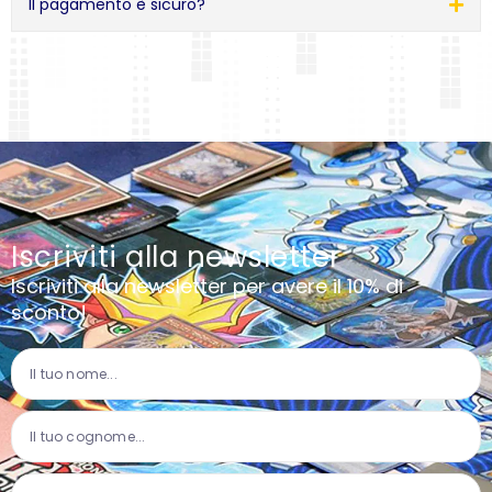
Il pagamento è sicuro?
Iscriviti alla newsletter
Iscriviti alla newsletter per avere il 10% di
sconto!