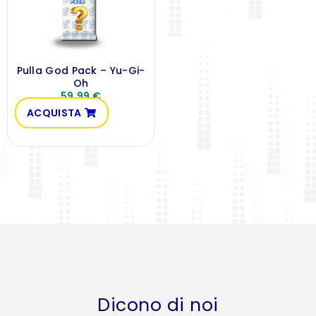
Pulla God Pack – Yu-Gi-
Oh
59,99
€
ACQUISTA
Dicono di noi