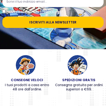
Ho letto e accettato la
privacy policy
*
ISCRIVITI ALLA NEWSLETTER
CONSEGNE VELOCI
SPEDIZIONI GRATIS
I tuoi prodotti a casa entro
Consegna gratuita per ordini
48 ore dall'ordine.
superiori a €69.