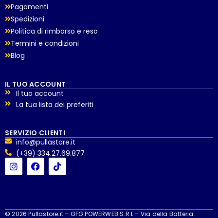
Pagamenti
Spedizioni
Politica di rimborso e reso
Termini e condizioni
Blog
IL TUO ACCOUNT
Il tuo account
La tua lista dei preferiti
SERVIZIO CLIENTI
info@pullastore.it
(+39) 334.27.69.877
© 2026 Pullastore.it – GFG POWERWEB S.R.L – Via della Batteria