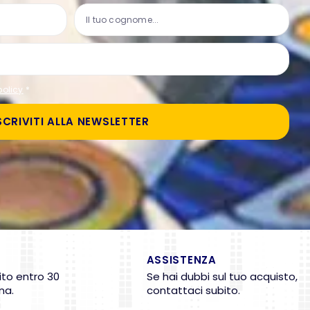
policy
*
SCRIVITI ALLA NEWSLETTER
ASSISTENZA
ito entro 30
Se hai dubbi sul tuo acquisto,
na.
contattaci subito.