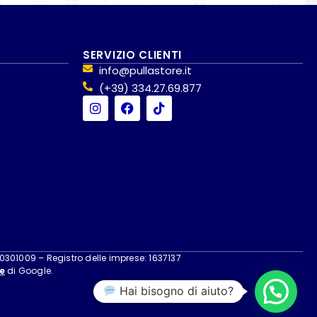
SERVIZIO CLIENTI
info@pullastore.it
(+39) 334.27.69.877
40301009 – Registro delle imprese: 1637137
e
di Google.
Hai bisogno di aiuto?