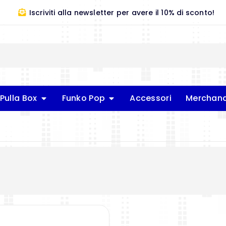
Iscriviti alla newsletter per avere il 10% di sconto!
Pulla Box
Funko Pop
Accessori
Merchand