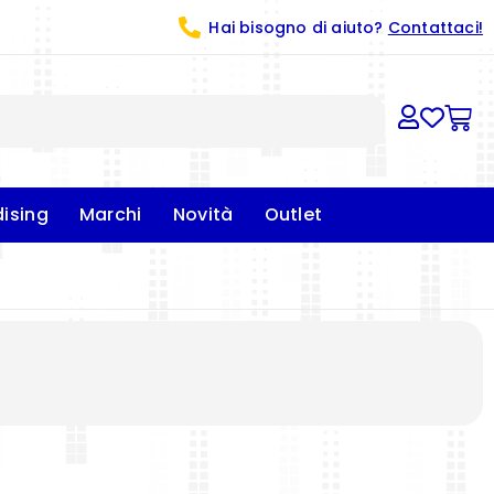
Hai bisogno di aiuto?
Contattaci!
ising
Marchi
Novità
Outlet