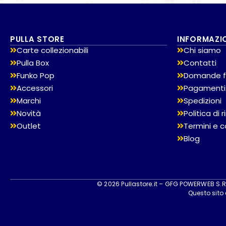
PULLA STORE
INFORMAZI
Carte collezionabili
Chi siamo
Pulla Box
Contatti
Funko Pop
Domande f
Accessori
Pagamenti
Marchi
Spedizioni
Novità
Politica di
Outlet
Termini e c
Blog
© 2026 Pullastore.it – GFG POWERWEB S.R.L
Questo sito