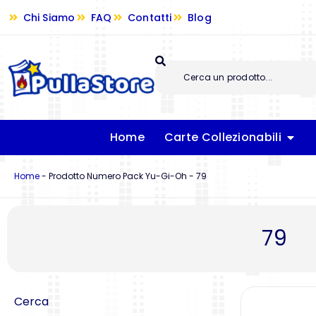
Chi Siamo
FAQ
Contatti
Blog
Home
Carte Collezionabili
Home
-
Prodotto Numero Pack Yu-Gi-Oh
-
79
79
Cerca