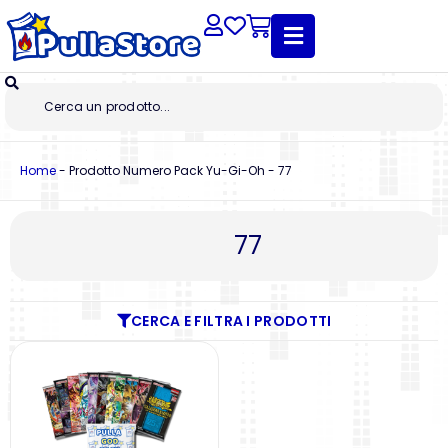
Home
-
Prodotto Numero Pack Yu-Gi-Oh
-
77
77
CERCA E FILTRA I PRODOTTI