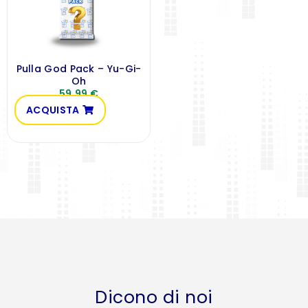
Pulla God Pack – Yu-Gi-
Oh
59,99
€
ACQUISTA
Dicono di noi