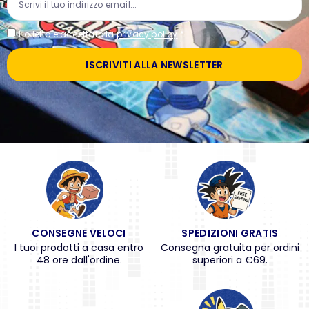
Ho letto e accettato la
privacy policy
*
ISCRIVITI ALLA NEWSLETTER
CONSEGNE VELOCI
SPEDIZIONI GRATIS
I tuoi prodotti a casa entro
Consegna gratuita per ordini
48 ore dall'ordine.
superiori a €69.