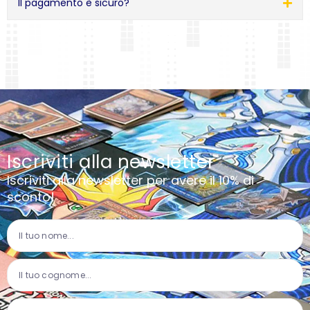
Il pagamento è sicuro?
Iscriviti alla newsletter
Iscriviti alla newsletter per avere il 10% di
sconto!