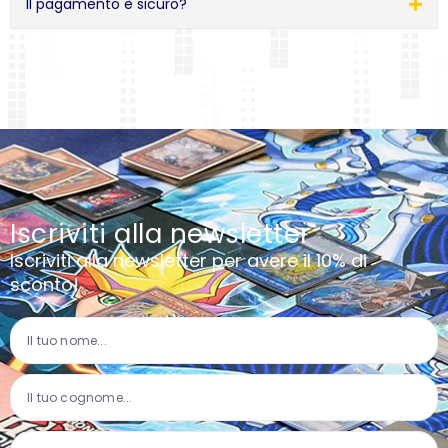
Il pagamento è sicuro?
Iscriviti alla newsletter
Iscriviti alla newsletter per avere il 10% di
sconto!