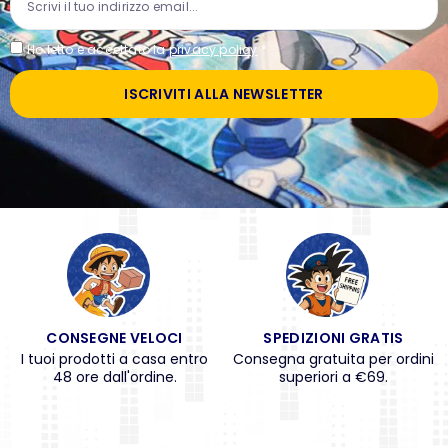
Ho letto e accettato la
privacy policy
*
ISCRIVITI ALLA NEWSLETTER
CONSEGNE VELOCI
SPEDIZIONI GRATIS
I tuoi prodotti a casa entro
Consegna gratuita per ordini
48 ore dall'ordine.
superiori a €69.