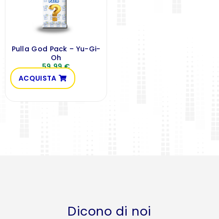
Pulla God Pack – Yu-Gi-
Oh
59,99
€
ACQUISTA
Dicono di noi