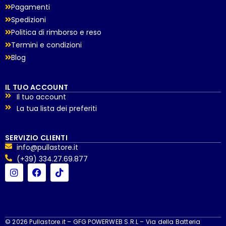
Pagamenti
Spedizioni
Politica di rimborso e reso
Termini e condizioni
Blog
IL TUO ACCOUNT
Il tuo account
La tua lista dei preferiti
SERVIZIO CLIENTI
info@pullastore.it
(+39) 334.27.69.877
© 2026 Pullastore.it – GFG POWERWEB S.R.L – Via della Batteria