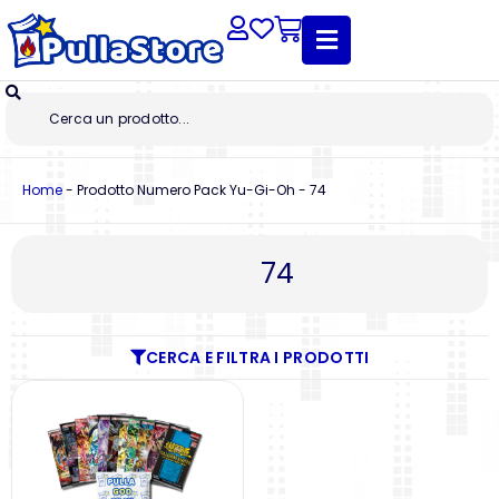
Home
-
Prodotto Numero Pack Yu-Gi-Oh
-
74
74
CERCA E FILTRA I PRODOTTI