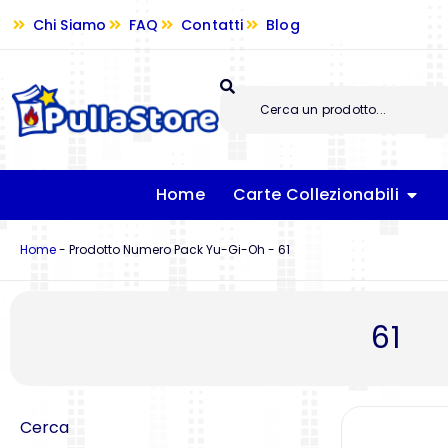
Chi Siamo
FAQ
Contatti
Blog
Home
Carte Collezionabili
Home
-
Prodotto Numero Pack Yu-Gi-Oh
-
61
61
Cerca