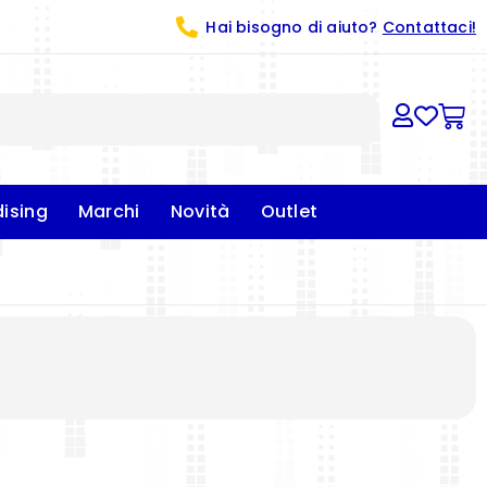
Hai bisogno di aiuto?
Contattaci!
ising
Marchi
Novità
Outlet