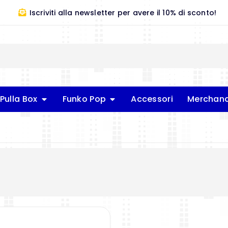
Iscriviti alla newsletter per avere il 10% di sconto!
Pulla Box
Funko Pop
Accessori
Merchand