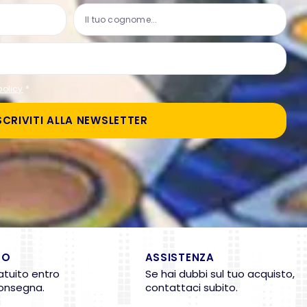
policy
*
SCRIVITI ALLA NEWSLETTER
TO
ASSISTENZA
atuito entro
Se hai dubbi sul tuo acquisto,
consegna.
contattaci subito.