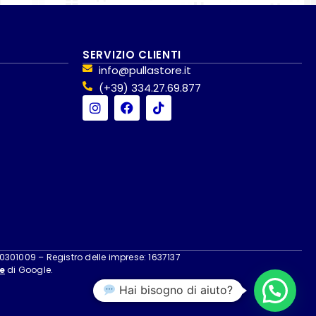
SERVIZIO CLIENTI
info@pullastore.it
(+39) 334.27.69.877
40301009 – Registro delle imprese: 1637137
e
di Google.
Hai bisogno di aiuto?