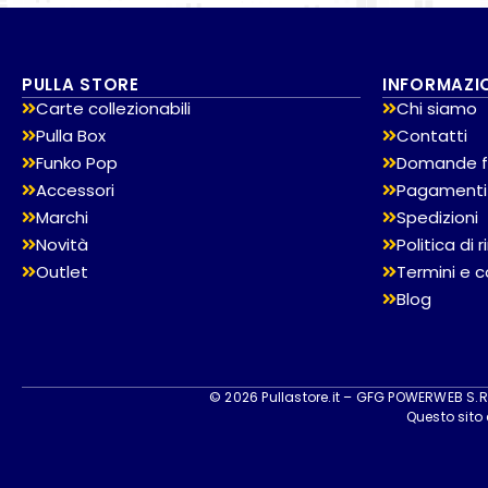
PULLA STORE
INFORMAZI
Carte collezionabili
Chi siamo
Pulla Box
Contatti
Funko Pop
Domande f
Accessori
Pagamenti
Marchi
Spedizioni
Novità
Politica di
Outlet
Termini e c
Blog
© 2026 Pullastore.it – GFG POWERWEB S.R.L
Questo sito