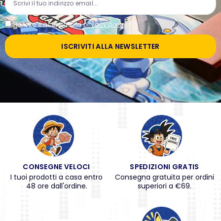
Ho letto e accettato la
privacy policy
*
ISCRIVITI ALLA NEWSLETTER
CONSEGNE VELOCI
SPEDIZIONI GRATIS
I tuoi prodotti a casa entro
Consegna gratuita per ordini
48 ore dall'ordine.
superiori a €69.