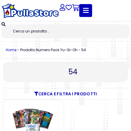
Home
-
Prodotto Numero Pack Yu-Gi-Oh
-
54
54
CERCA E FILTRA I PRODOTTI