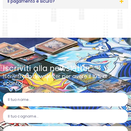
Il pagamento è sicuro?
Iscriviti alla newsletter
Iscriviti alla newsletter per avere il 10% di
sconto!