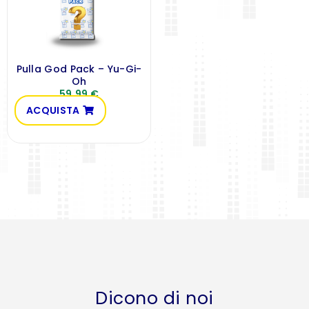
Pulla God Pack – Yu-Gi-
Oh
59,99
€
ACQUISTA
Dicono di noi