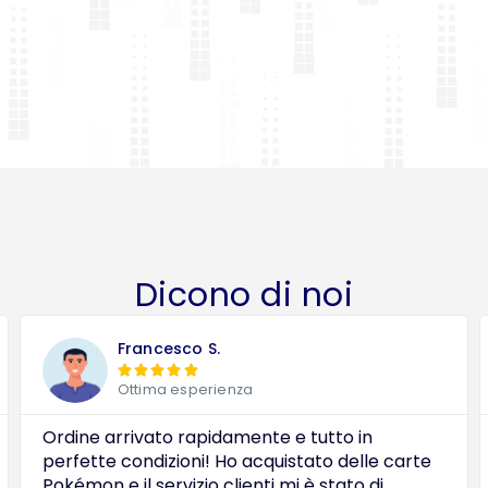
Dicono di noi
Francesco S.





Ottima esperienza
Ordine arrivato rapidamente e tutto in
perfette condizioni! Ho acquistato delle carte
Pokémon e il servizio clienti mi è stato di