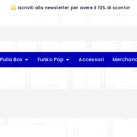
Iscriviti alla newsletter per avere il 10% di sconto!
Pulla Box
Funko Pop
Accessori
Merchand