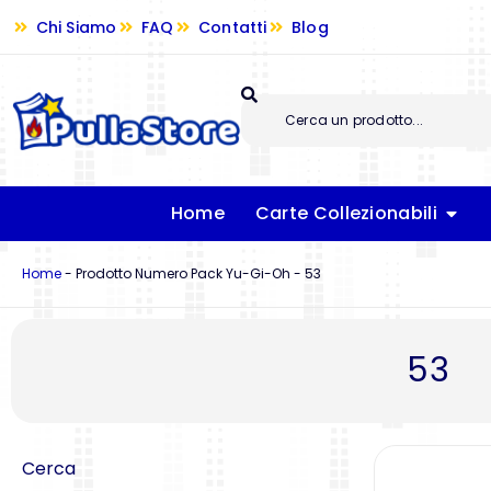
Chi Siamo
FAQ
Contatti
Blog
Home
Carte Collezionabili
Home
-
Prodotto Numero Pack Yu-Gi-Oh
-
53
53
Cerca