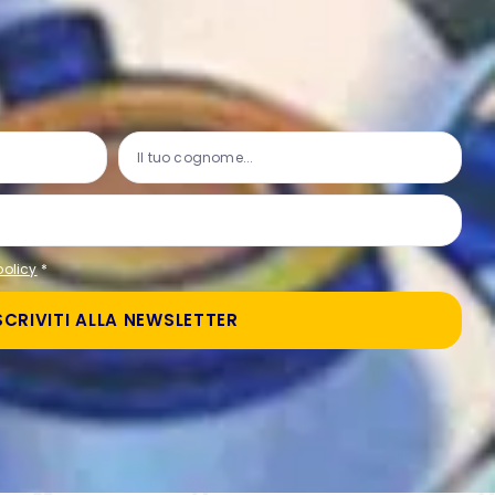
policy
*
SCRIVITI ALLA NEWSLETTER