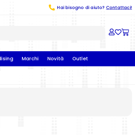
Hai bisogno di aiuto?
Contattaci!
ising
Marchi
Novità
Outlet