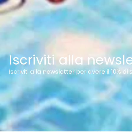
Iscriviti alla newsl
Iscriviti alla newsletter per avere il 10% di