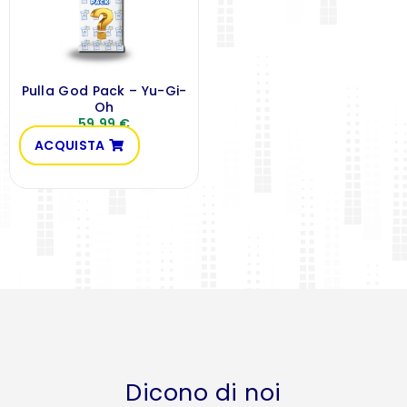
Pulla God Pack – Yu-Gi-
Oh
59,99
€
ACQUISTA
Dicono di noi