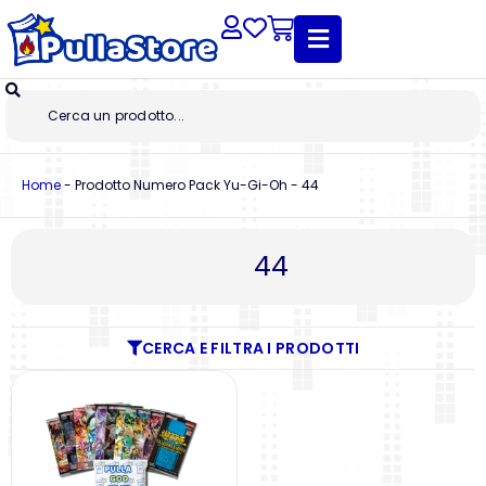
Home
-
Prodotto Numero Pack Yu-Gi-Oh
-
44
44
CERCA E FILTRA I PRODOTTI