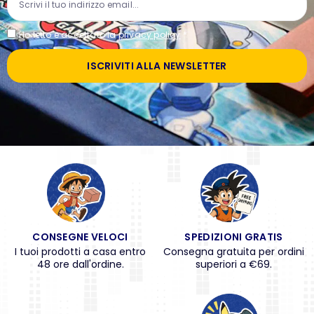
Ho letto e accettato la
privacy policy
*
ISCRIVITI ALLA NEWSLETTER
CONSEGNE VELOCI
SPEDIZIONI GRATIS
I tuoi prodotti a casa entro
Consegna gratuita per ordini
48 ore dall'ordine.
superiori a €69.