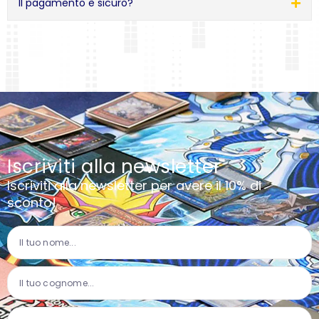
Il pagamento è sicuro?
Iscriviti alla newsletter
Iscriviti alla newsletter per avere il 10% di
sconto!