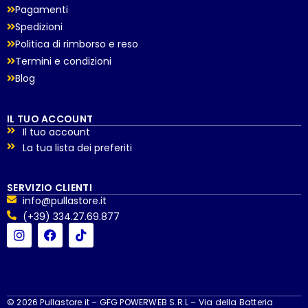
Pagamenti
Spedizioni
Politica di rimborso e reso
Termini e condizioni
Blog
IL TUO ACCOUNT
Il tuo account
La tua lista dei preferiti
SERVIZIO CLIENTI
info@pullastore.it
(+39) 334.27.69.877
© 2026 Pullastore.it – GFG POWERWEB S.R.L – Via della Batteria