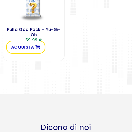
Pulla God Pack – Yu-Gi-
Oh
59,99
€
ACQUISTA
Dicono di noi