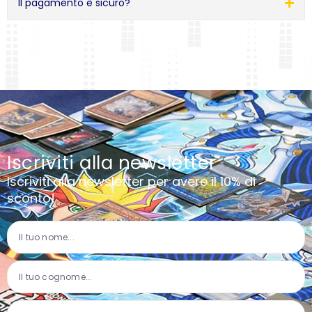
Il pagamento è sicuro?
Iscriviti alla newsletter
Iscriviti alla newsletter per avere il 10% di
sconto!