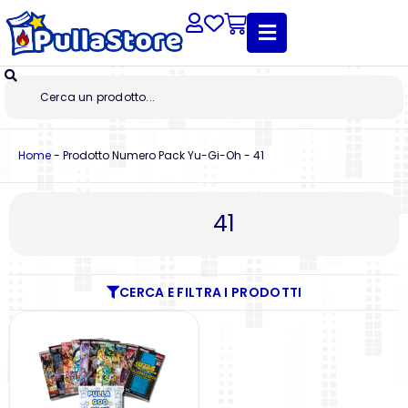
Home
-
Prodotto Numero Pack Yu-Gi-Oh
-
41
41
CERCA E FILTRA I PRODOTTI