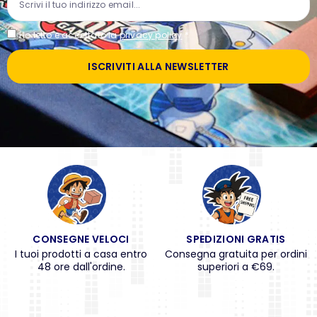
Ho letto e accettato la
privacy policy
*
ISCRIVITI ALLA NEWSLETTER
CONSEGNE VELOCI
SPEDIZIONI GRATIS
I tuoi prodotti a casa entro
Consegna gratuita per ordini
48 ore dall'ordine.
superiori a €69.