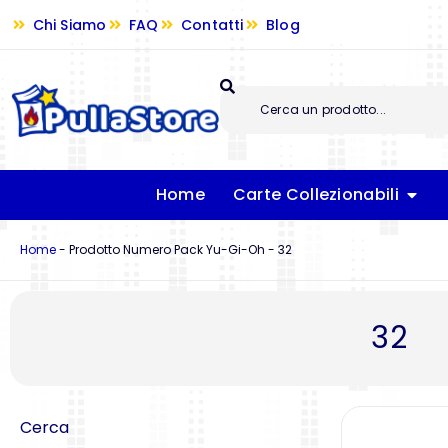
Chi Siamo
FAQ
Contatti
Blog
Home
Carte Collezionabili
Home
-
Prodotto Numero Pack Yu-Gi-Oh
-
32
32
Cerca