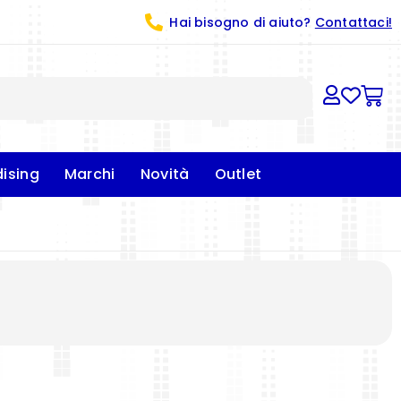
Hai bisogno di aiuto?
Contattaci!
ising
Marchi
Novità
Outlet