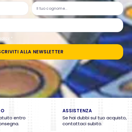
policy
*
SCRIVITI ALLA NEWSLETTER
TO
ASSISTENZA
atuito entro
Se hai dubbi sul tuo acquisto,
consegna.
contattaci subito.