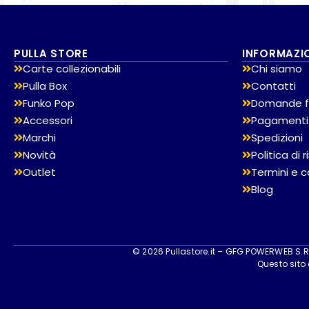
PULLA STORE
INFORMAZI
Carte collezionabili
Chi siamo
Pulla Box
Contatti
Funko Pop
Domande f
Accessori
Pagamenti
Marchi
Spedizioni
Novità
Politica di
Outlet
Termini e c
Blog
© 2026 Pullastore.it – GFG POWERWEB S.R.L
Questo sito