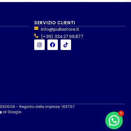
SERVIZIO CLIENTI
info@pullastore.it
(+39) 334.27.69.877
40301009 – Registro delle imprese: 1637137
e
di Google.
1