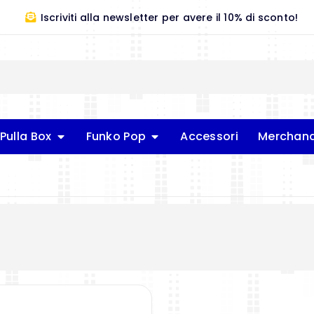
Iscriviti alla newsletter per avere il 10% di sconto!
Pulla Box
Funko Pop
Accessori
Merchand