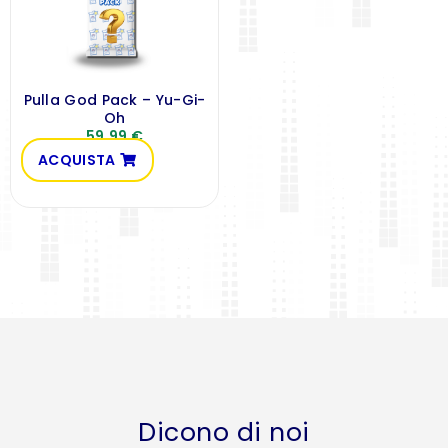
Pulla God Pack – Yu-Gi-
Oh
59,99
€
ACQUISTA
Dicono di noi