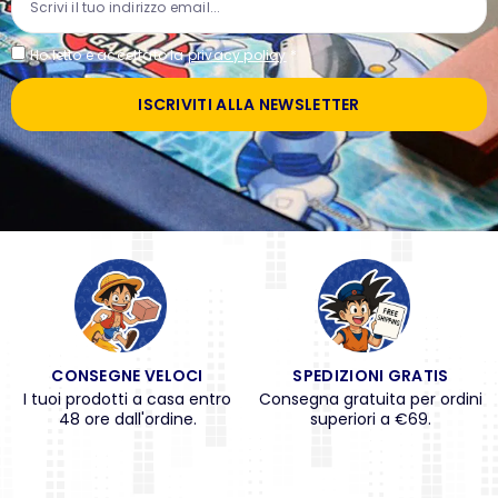
Ho letto e accettato la
privacy policy
*
ISCRIVITI ALLA NEWSLETTER
CONSEGNE VELOCI
SPEDIZIONI GRATIS
I tuoi prodotti a casa entro
Consegna gratuita per ordini
48 ore dall'ordine.
superiori a €69.