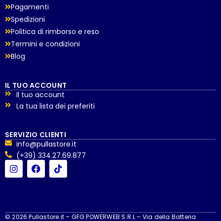
Pagamenti
Spedizioni
Politica di rimborso e reso
Termini e condizioni
Blog
IL TUO ACCOUNT
Il tuo account
La tua lista dei preferiti
SERVIZIO CLIENTI
info@pullastore.it
(+39) 334.27.69.877
© 2026 Pullastore.it – GFG POWERWEB S.R.L – Via della Batteria