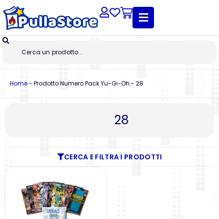
Home
-
Prodotto Numero Pack Yu-Gi-Oh
-
28
28
CERCA E FILTRA I PRODOTTI