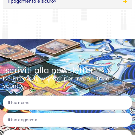
Il pagamento è sicuro?
Iscriviti alla newsletter
Iscriviti alla newsletter per avere il 10% di
sconto!