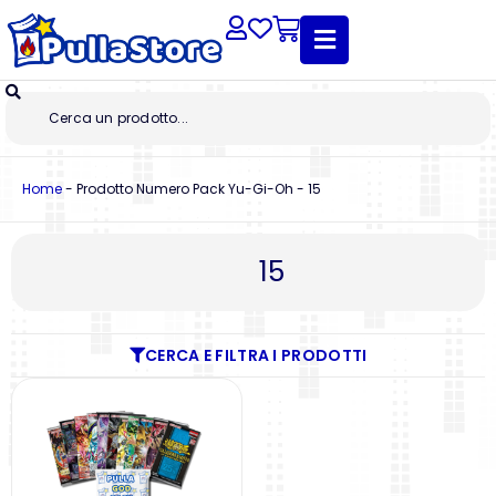
Home
-
Prodotto Numero Pack Yu-Gi-Oh
-
15
15
CERCA E FILTRA I PRODOTTI