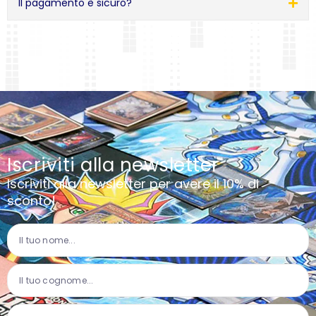
Il pagamento è sicuro?
Iscriviti alla newsletter
Iscriviti alla newsletter per avere il 10% di
sconto!