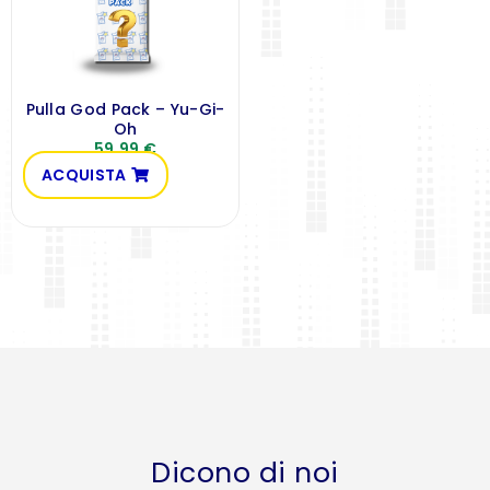
Pulla God Pack – Yu-Gi-
Oh
59,99
€
ACQUISTA
Dicono di noi