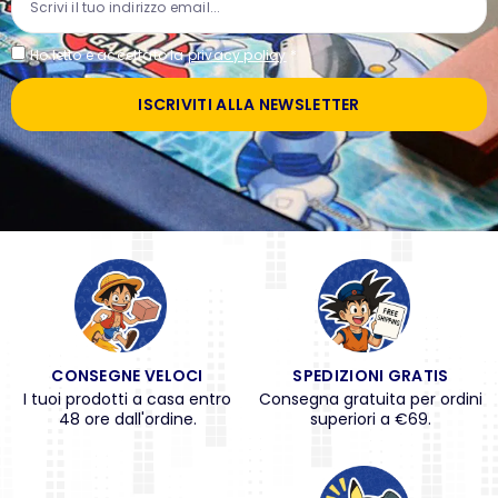
Ho letto e accettato la
privacy policy
*
ISCRIVITI ALLA NEWSLETTER
CONSEGNE VELOCI
SPEDIZIONI GRATIS
I tuoi prodotti a casa entro
Consegna gratuita per ordini
48 ore dall'ordine.
superiori a €69.