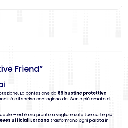
ive Friend”
ai
protezione. La confezione da
65 bustine protettive
onalità e il sorriso contagioso del Genio più amato di
ideale – ed è ora pronto a vegliare sulle tue carte più
eves ufficiali Lorcana
trasformano ogni partita in