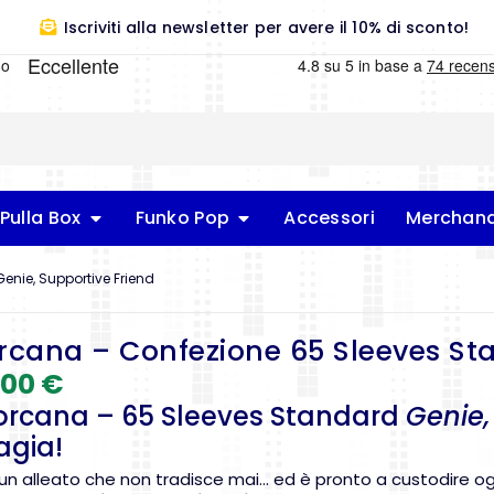
Iscriviti alla newsletter per avere il 10% di sconto!
Pulla Box
Funko Pop
Accessori
Merchand
enie, Supportive Friend
rcana – Confezione 65 Sleeves St
,00
€
rcana – 65 Sleeves Standard
Genie,
gia!
 un alleato che non tradisce mai… ed è pronto a custodire 