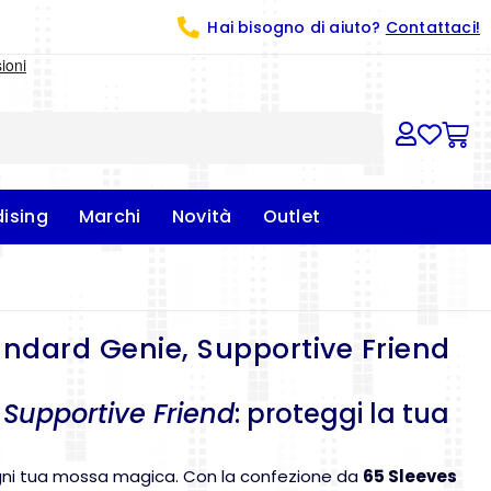
Hai bisogno di aiuto?
Contattaci!
ising
Marchi
Novità
Outlet
andard Genie, Supportive Friend
 Supportive Friend
: proteggi la tua
ogni tua mossa magica. Con la confezione da
65 Sleeves