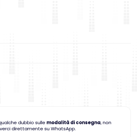
qualche dubbio sulle
modalità di consegna
, non
criverci direttamente su WhatsApp.