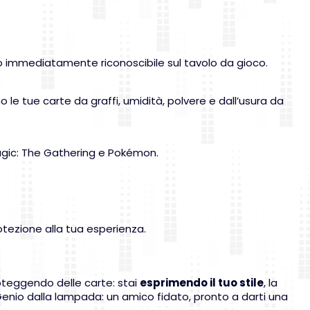
dolo immediatamente riconoscibile sul tavolo da gioco.
le tue carte da graffi, umidità, polvere e dall’usura da
Magic: The Gathering e Pokémon.
tezione alla tua esperienza.
oteggendo delle carte: stai
esprimendo il tuo stile
, la
 Genio dalla lampada: un amico fidato, pronto a darti una