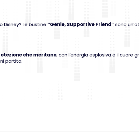
 o Disney? Le bustine
“Genie, Supportive Friend”
sono un’ot
protezione che meritano
, con l’energia esplosiva e il cuore 
i partita.