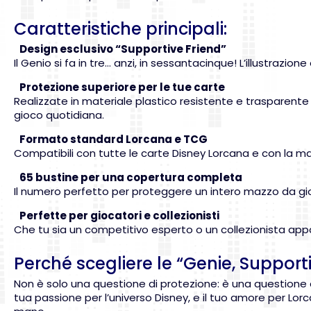
Caratteristiche principali:
Design esclusivo “Supportive Friend”
Il Genio si fa in tre… anzi, in sessantacinque! L’illustra
Protezione superiore per le tue carte
Realizzate in materiale plastico resistente e trasparente 
gioco quotidiana.
Formato standard Lorcana e TCG
Compatibili con tutte le carte Disney Lorcana e con la m
65 bustine per una copertura completa
Il numero perfetto per proteggere un intero mazzo da gioc
Perfette per giocatori e collezionisti
Che tu sia un competitivo esperto o un collezionista app
Perché scegliere le “Genie, Support
Non è solo una questione di protezione: è una questione
tua passione per l’universo Disney, e il tuo amore per Lo