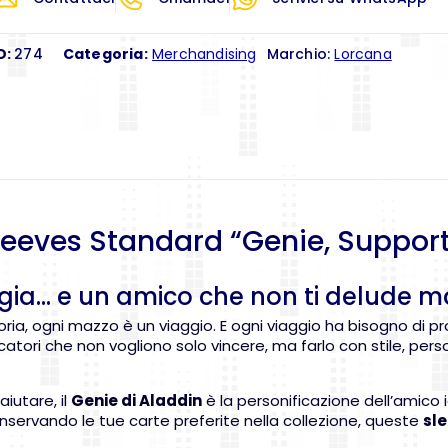
D:
274
Categoria:
Merchandising
Marchio:
Lorcana
eeves Standard “Genie, Support
gia… e un amico che non ti delude m
oria, ogni mazzo è un viaggio. E ogni viaggio ha bisogno di 
atori che non vogliono solo vincere, ma farlo con stile, pers
iutare, il
Genie di Aladdin
è la personificazione dell’amico 
nservando le tue carte preferite nella collezione, queste
sle