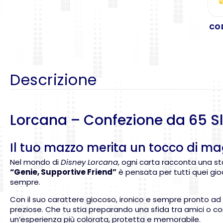
CO
Descrizione
Lorcana – Confezione da 65 Sl
Il tuo mazzo merita un tocco di ma
Nel mondo di
Disney Lorcana
, ogni carta racconta una st
“Genie, Supportive Friend”
è pensata per tutti quei gioc
sempre.
Con il suo carattere giocoso, ironico e sempre pronto ad a
preziose. Che tu stia preparando una sfida tra amici o co
un’esperienza più colorata, protetta e memorabile.