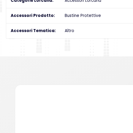
Categorie Lorcana
Accessori Lorcana
Accessori Prodotto
Bustine Protettive
Accessori Tematica
Altro