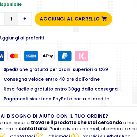
isponibile
+
AGGIUNGI AL CARRELLO
Aggiungi ai preferiti
Spedizione gratuita per ordini superiori a €69
Consegna veloce entro 48 ore dall'ordine
Reso facile e gratuito entro 30gg dalla consegna
Pagamenti sicuri con PayPal e carta di credito
AI BISOGNO DI AIUTO CON IL TUO ORDINE?
e non riesci a
trovare il prodotto che stai cercando
o hai 
sitare a
contattarci
. Puoi scriverci una mail, chiamarci o s
Contattaci
Chiamaci
Scrivici su WhatsApp