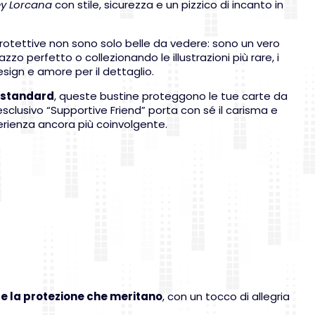
ey Lorcana
con stile, sicurezza e un pizzico di incanto in
 protettive non sono solo belle da vedere: sono un vero
zo perfetto o collezionando le illustrazioni più rare, i
sign e amore per il dettaglio.
o
standard
, queste bustine proteggono le tue carte da
n esclusivo “Supportive Friend” porta con sé il carisma e
perienza ancora più coinvolgente.
te la protezione che meritano
, con un tocco di allegria