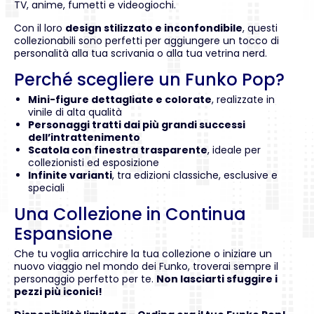
TV, anime, fumetti e videogiochi.
Con il loro
design stilizzato e inconfondibile
, questi
collezionabili sono perfetti per aggiungere un tocco di
personalità alla tua scrivania o alla tua vetrina nerd.
Perché scegliere un Funko Pop?
Mini-figure dettagliate e colorate
, realizzate in
vinile di alta qualità
Personaggi tratti dai più grandi successi
dell’intrattenimento
Scatola con finestra trasparente
, ideale per
collezionisti ed esposizione
Infinite varianti
, tra edizioni classiche, esclusive e
speciali
Una Collezione in Continua
Espansione
Che tu voglia arricchire la tua collezione o iniziare un
nuovo viaggio nel mondo dei Funko, troverai sempre il
personaggio perfetto per te.
Non lasciarti sfuggire i
pezzi più iconici!