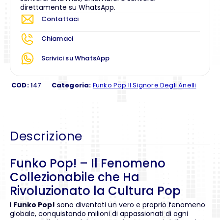
direttamente su WhatsApp.
Contattaci
Chiamaci
Scrivici su WhatsApp
COD:
147
Categoria:
Funko Pop Il Signore Degli Anelli
Descrizione
Funko Pop! – Il Fenomeno
Collezionabile che Ha
Rivoluzionato la Cultura Pop
I
Funko Pop!
sono diventati un vero e proprio fenomeno
globale, conquistando milioni di appassionati di ogni