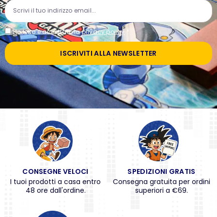
Ho letto e accettato la
privacy policy
*
ISCRIVITI ALLA NEWSLETTER
CONSEGNE VELOCI
SPEDIZIONI GRATIS
I tuoi prodotti a casa entro
Consegna gratuita per ordini
48 ore dall'ordine.
superiori a €69.